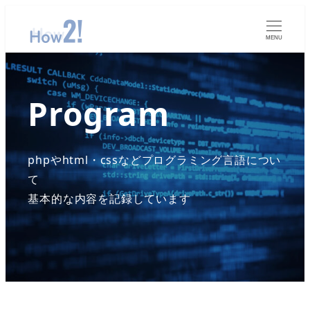
MENU
Program
phpやhtml・cssなどプログラミング言語につい
て
基本的な内容を記録しています